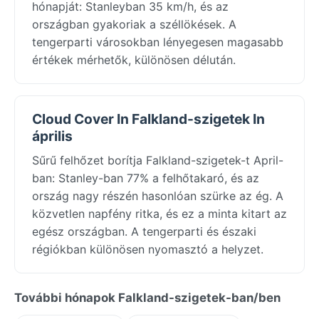
hónapját: Stanleyban 35 km/h, és az
országban gyakoriak a széllökések. A
tengerparti városokban lényegesen magasabb
értékek mérhetők, különösen délután.
Cloud Cover In Falkland-szigetek In
április
Sűrű felhőzet borítja Falkland-szigetek-t April-
ban: Stanley-ban 77% a felhőtakaró, és az
ország nagy részén hasonlóan szürke az ég. A
közvetlen napfény ritka, és ez a minta kitart az
egész országban. A tengerparti és északi
régiókban különösen nyomasztó a helyzet.
További hónapok Falkland-szigetek-ban/ben