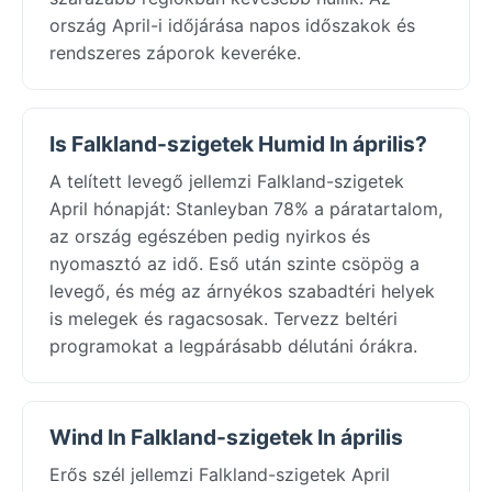
ország April-i időjárása napos időszakok és
rendszeres záporok keveréke.
Is Falkland-szigetek Humid In április?
A telített levegő jellemzi Falkland-szigetek
April hónapját: Stanleyban 78% a páratartalom,
az ország egészében pedig nyirkos és
nyomasztó az idő. Eső után szinte csöpög a
levegő, és még az árnyékos szabadtéri helyek
is melegek és ragacsosak. Tervezz beltéri
programokat a legpárásabb délutáni órákra.
Wind In Falkland-szigetek In április
Erős szél jellemzi Falkland-szigetek April