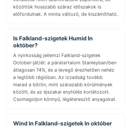
közöttük hosszabb száraz időszakok is
előfordulnak. A minta változó, de kiszámítható.
Is Falkland-szigetek Humid In
október?
A nyirkosság jellemzi Falkland-szigetek
October-ját/ét: a páratartalom Stanleyban/ben
átlagosan 74%, és a levegő érezhetően nehéz
a legtöbb régióban. Az izzadság tovább
marad a bőrön, mint szárazabb körülmények
között, és az éjszakai enyhülés korlátozott.
Csomagoljon könnyű, légáteresztő anyagokat.
Wind In Falkland-szigetek In október