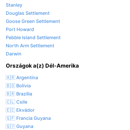
Stanley
Douglas Settlement
Goose Green Settlement
Port Howard
Pebble Island Settlement
North Arm Settlement
Darwin
Országok a(z) Dél-Amerika
🇦🇷 Argentína
🇧🇴 Bolívia
🇧🇷 Brazília
🇨🇱 Csile
🇪🇨 Ekvádor
🇬🇫 Francia Guyana
🇬🇾 Guyana