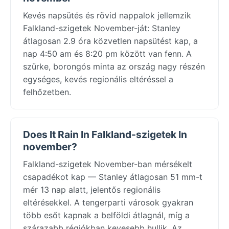
Kevés napsütés és rövid nappalok jellemzik
Falkland-szigetek November-ját: Stanley
átlagosan 2.9 óra közvetlen napsütést kap, a
nap 4:50 am és 8:20 pm között van fenn. A
szürke, borongós minta az ország nagy részén
egységes, kevés regionális eltéréssel a
felhőzetben.
Does It Rain In Falkland-szigetek In
november?
Falkland-szigetek November-ban mérsékelt
csapadékot kap — Stanley átlagosan 51 mm-t
mér 13 nap alatt, jelentős regionális
eltérésekkel. A tengerparti városok gyakran
több esőt kapnak a belföldi átlagnál, míg a
szárazabb régiókban kevesebb hullik. Az