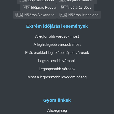
🇲🇽 Időjárás Puebla
🇦🇹 Időjárás Bécs
🇪🇬 Időjárás Alexandria
🇲🇽 Időjárás Iztapalapa
Extrém időjárási események
A legforróbb városok most
A leghidegebb városok most
Esőzésekkel leginkább sújtott városok
Legszelesebb városok
Legnaposabb városok
Most a legrosszabb levegőminőség
Gyors linkek
Alapegység