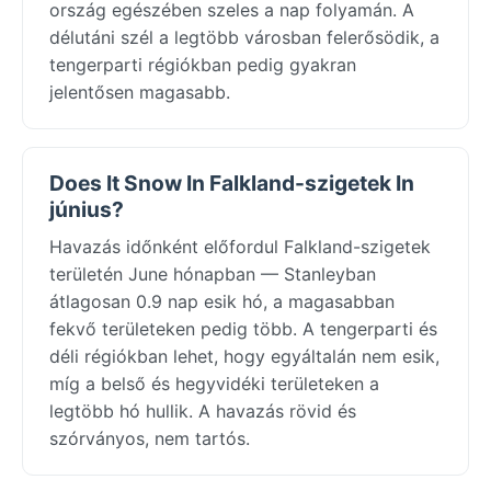
ország egészében szeles a nap folyamán. A
délutáni szél a legtöbb városban felerősödik, a
tengerparti régiókban pedig gyakran
jelentősen magasabb.
Does It Snow In Falkland-szigetek In
június?
Havazás időnként előfordul Falkland-szigetek
területén June hónapban — Stanleyban
átlagosan 0.9 nap esik hó, a magasabban
fekvő területeken pedig több. A tengerparti és
déli régiókban lehet, hogy egyáltalán nem esik,
míg a belső és hegyvidéki területeken a
legtöbb hó hullik. A havazás rövid és
szórványos, nem tartós.