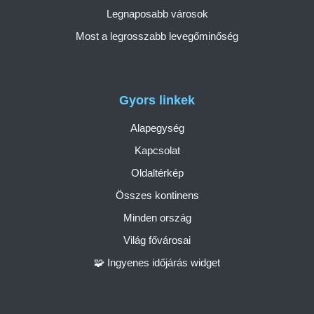
Legnaposabb városok
Most a legrosszabb levegőminőség
Gyors linkek
Alapegység
Kapcsolat
Oldaltérkép
Összes kontinens
Minden ország
Világ fővárosai
🧩 Ingyenes időjárás widget