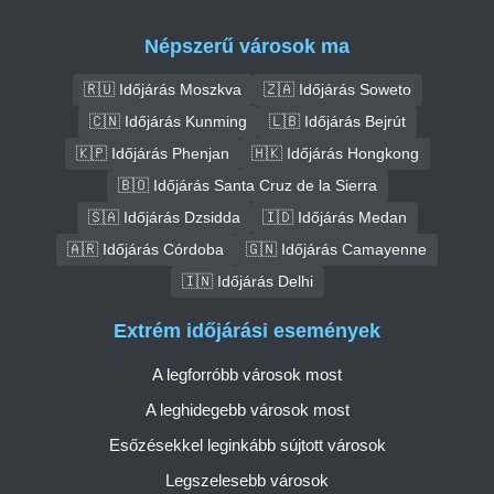
Népszerű városok ma
🇷🇺 Időjárás Moszkva
🇿🇦 Időjárás Soweto
🇨🇳 Időjárás Kunming
🇱🇧 Időjárás Bejrút
🇰🇵 Időjárás Phenjan
🇭🇰 Időjárás Hongkong
🇧🇴 Időjárás Santa Cruz de la Sierra
🇸🇦 Időjárás Dzsidda
🇮🇩 Időjárás Medan
🇦🇷 Időjárás Córdoba
🇬🇳 Időjárás Camayenne
🇮🇳 Időjárás Delhi
Extrém időjárási események
A legforróbb városok most
A leghidegebb városok most
Esőzésekkel leginkább sújtott városok
Legszelesebb városok