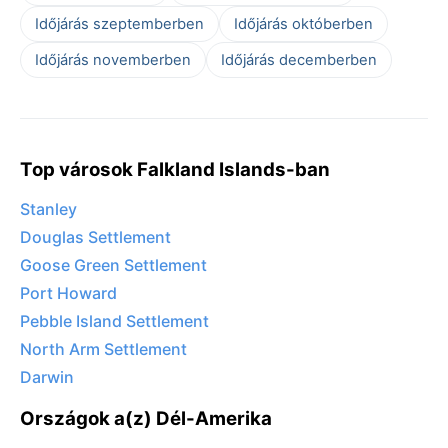
Időjárás szeptemberben
Időjárás októberben
Időjárás novemberben
Időjárás decemberben
Top városok Falkland Islands-ban
Stanley
Douglas Settlement
Goose Green Settlement
Port Howard
Pebble Island Settlement
North Arm Settlement
Darwin
Országok a(z) Dél-Amerika