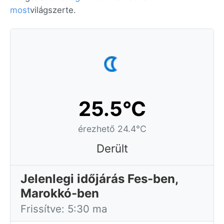
most
világszerte.
25.5°C
érezhető 24.4°C
Derült
Jelenlegi időjárás Fes-ben,
Marokkó-ben
Frissítve: 5:30 ma