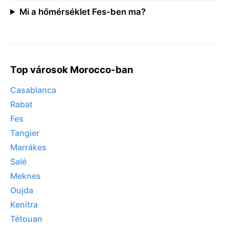
Mi a hőmérséklet Fes-ben ma?
Top városok Morocco-ban
Casablanca
Rabat
Fes
Tangier
Marrákes
Salé
Meknes
Oujda
Kenitra
Tétouan