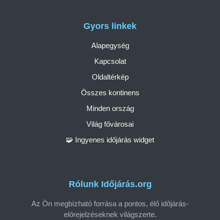
Gyors linkek
Alapegység
Kapcsolat
Oldaltérkép
Összes kontinens
Minden ország
Világ fővárosai
🧩 Ingyenes időjárás widget
Rólunk Időjárás.org
Az Ön megbízható forrása a pontos, élő időjárás-
előrejelzéseknek világszerte.