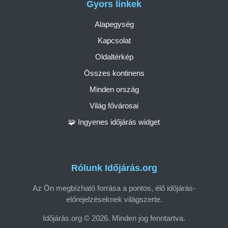
Gyors linkek
Alapegység
Kapcsolat
Oldaltérkép
Összes kontinens
Minden ország
Világ fővárosai
🧩 Ingyenes időjárás widget
Rólunk Időjárás.org
Az Ön megbízható forrása a pontos, élő időjárás-
előrejelzéseknek világszerte.
Időjárás.org © 2026. Minden jog fenntartva.