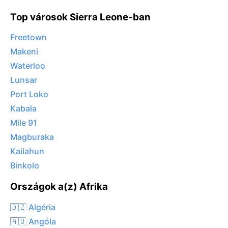
Top városok Sierra Leone-ban
Freetown
Makeni
Waterloo
Lunsar
Port Loko
Kabala
Mile 91
Magburaka
Kailahun
Binkolo
Országok a(z) Afrika
🇩🇿 Algéria
🇦🇴 Angóla