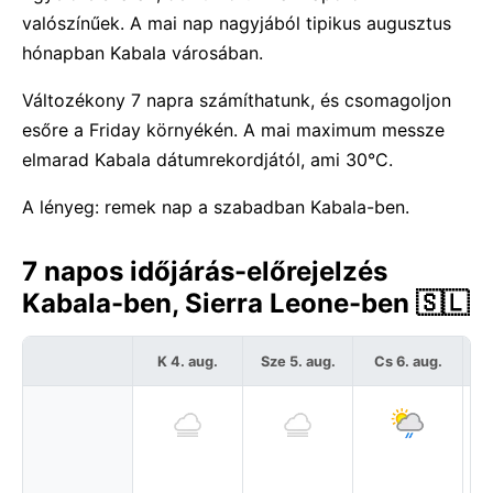
valószínűek. A mai nap nagyjából tipikus augusztus
hónapban Kabala városában.
Változékony 7 napra számíthatunk, és csomagoljon
esőre a Friday környékén. A mai maximum messze
elmarad Kabala dátumrekordjától, ami 30°C.
A lényeg: remek nap a szabadban Kabala-ben.
7 napos időjárás-előrejelzés
Kabala-ben, Sierra Leone-ben 🇸🇱
K 4. aug.
Sze 5. aug.
Cs 6. aug.