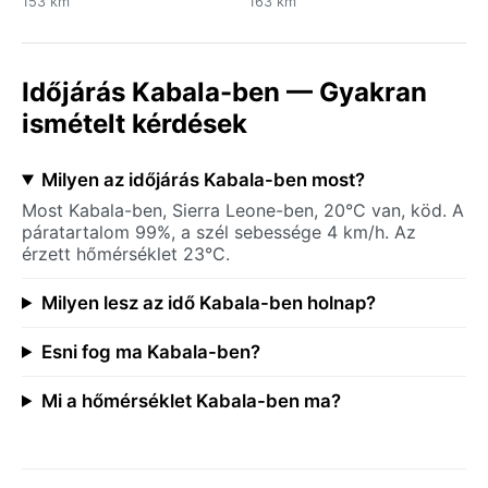
153 km
163 km
Időjárás Kabala-ben — Gyakran
ismételt kérdések
Milyen az időjárás Kabala-ben most?
Most Kabala-ben, Sierra Leone-ben, 20°C van, köd. A
páratartalom 99%, a szél sebessége 4 km/h. Az
érzett hőmérséklet 23°C.
Milyen lesz az idő Kabala-ben holnap?
Esni fog ma Kabala-ben?
Mi a hőmérséklet Kabala-ben ma?