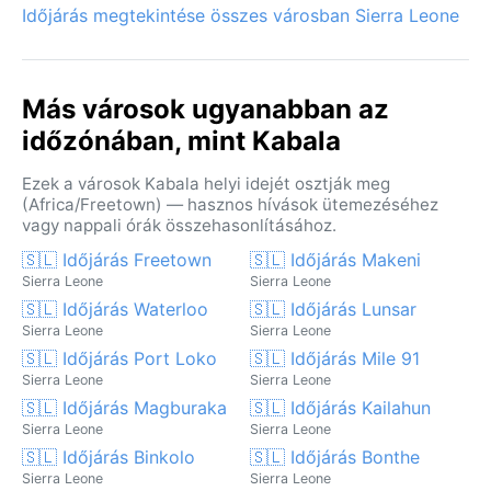
Időjárás megtekintése összes városban Sierra Leone
Más városok ugyanabban az
időzónában, mint Kabala
Ezek a városok Kabala helyi idejét osztják meg
(Africa/Freetown) — hasznos hívások ütemezéséhez
vagy nappali órák összehasonlításához.
🇸🇱 Időjárás Freetown
🇸🇱 Időjárás Makeni
Sierra Leone
Sierra Leone
🇸🇱 Időjárás Waterloo
🇸🇱 Időjárás Lunsar
Sierra Leone
Sierra Leone
🇸🇱 Időjárás Port Loko
🇸🇱 Időjárás Mile 91
Sierra Leone
Sierra Leone
🇸🇱 Időjárás Magburaka
🇸🇱 Időjárás Kailahun
Sierra Leone
Sierra Leone
🇸🇱 Időjárás Binkolo
🇸🇱 Időjárás Bonthe
Sierra Leone
Sierra Leone