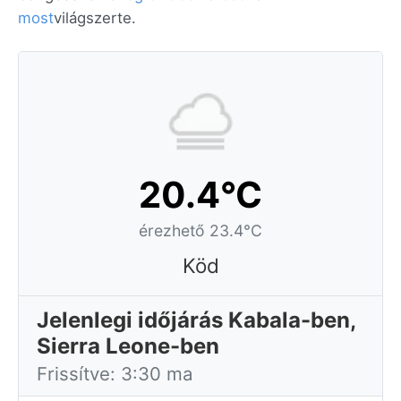
most
világszerte.
20.4°C
érezhető 23.4°C
Köd
Jelenlegi időjárás Kabala-ben,
Sierra Leone-ben
Frissítve: 3:30 ma