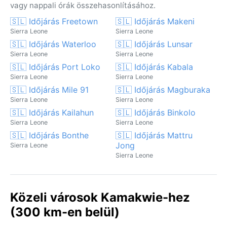
vagy nappali órák összehasonlításához.
🇸🇱 Időjárás Freetown
🇸🇱 Időjárás Makeni
Sierra Leone
Sierra Leone
🇸🇱 Időjárás Waterloo
🇸🇱 Időjárás Lunsar
Sierra Leone
Sierra Leone
🇸🇱 Időjárás Port Loko
🇸🇱 Időjárás Kabala
Sierra Leone
Sierra Leone
🇸🇱 Időjárás Mile 91
🇸🇱 Időjárás Magburaka
Sierra Leone
Sierra Leone
🇸🇱 Időjárás Kailahun
🇸🇱 Időjárás Binkolo
Sierra Leone
Sierra Leone
🇸🇱 Időjárás Bonthe
🇸🇱 Időjárás Mattru
Jong
Sierra Leone
Sierra Leone
Közeli városok Kamakwie-hez
(300 km-en belül)