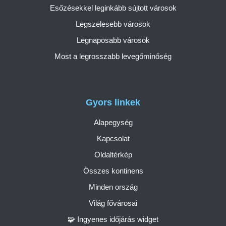
Esőzésekkel leginkább sújtott városok
Legszelesebb városok
Legnaposabb városok
Most a legrosszabb levegőminőség
Gyors linkek
Alapegység
Kapcsolat
Oldaltérkép
Összes kontinens
Minden ország
Világ fővárosai
🧩 Ingyenes időjárás widget