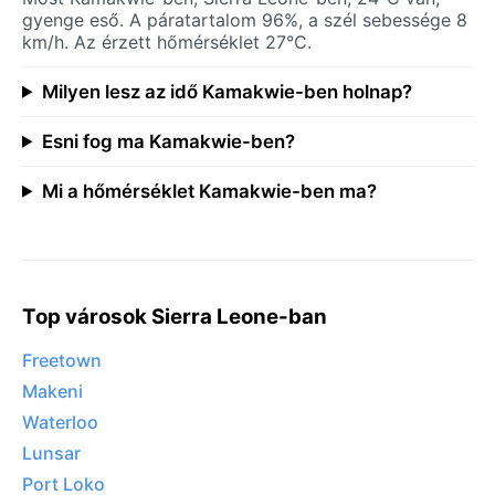
gyenge eső. A páratartalom 96%, a szél sebessége 8
km/h. Az érzett hőmérséklet 27°C.
Milyen lesz az idő Kamakwie-ben holnap?
Esni fog ma Kamakwie-ben?
Mi a hőmérséklet Kamakwie-ben ma?
Top városok Sierra Leone-ban
Freetown
Makeni
Waterloo
Lunsar
Port Loko