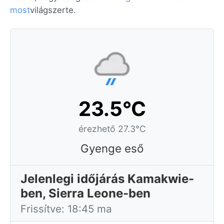
most
világszerte.
23.5°C
érezhető 27.3°C
Gyenge eső
Jelenlegi időjárás Kamakwie-
ben, Sierra Leone-ben
Frissítve: 18:45 ma