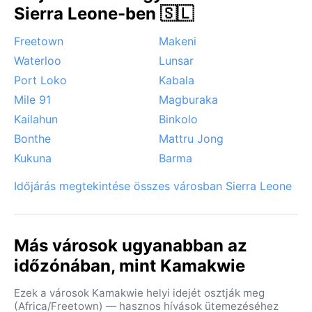
Sierra Leone-ben 🇸🇱
Freetown
Makeni
Waterloo
Lunsar
Port Loko
Kabala
Mile 91
Magburaka
Kailahun
Binkolo
Bonthe
Mattru Jong
Kukuna
Barma
Időjárás megtekintése összes városban Sierra Leone
Más városok ugyanabban az
időzónában, mint Kamakwie
Ezek a városok Kamakwie helyi idejét osztják meg
(Africa/Freetown) — hasznos hívások ütemezéséhez