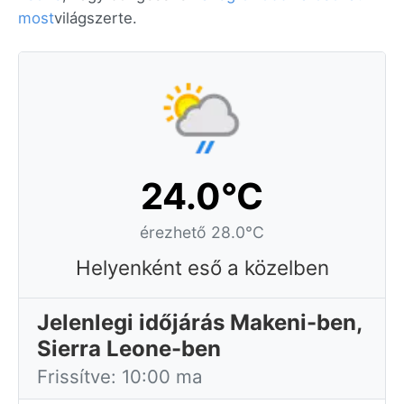
most
világszerte.
24.0°C
érezhető 28.0°C
Helyenként eső a közelben
Jelenlegi időjárás Makeni-ben,
Sierra Leone-ben
Frissítve: 10:00 ma