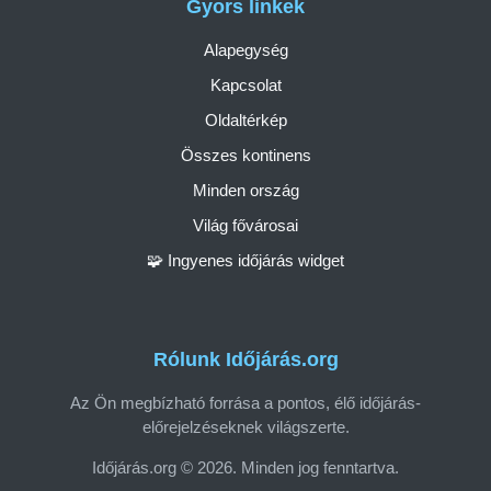
Gyors linkek
Alapegység
Kapcsolat
Oldaltérkép
Összes kontinens
Minden ország
Világ fővárosai
🧩 Ingyenes időjárás widget
Rólunk Időjárás.org
Az Ön megbízható forrása a pontos, élő időjárás-
előrejelzéseknek világszerte.
Időjárás.org © 2026. Minden jog fenntartva.