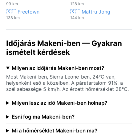
99 km
128 km
🇸🇱 Freetown
🇸🇱 Mattru Jong
138 km
144 km
Időjárás Makeni-ben — Gyakran
ismételt kérdések
Milyen az időjárás Makeni-ben most?
Most Makeni-ben, Sierra Leone-ben, 24°C van,
helyenként eső a közelben. A páratartalom 91%, a
szél sebessége 5 km/h. Az érzett hőmérséklet 28°C.
Milyen lesz az idő Makeni-ben holnap?
Esni fog ma Makeni-ben?
Mi a hőmérséklet Makeni-ben ma?