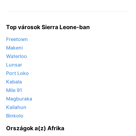
Top városok Sierra Leone-ban
Freetown
Makeni
Waterloo
Lunsar
Port Loko
Kabala
Mile 91
Magburaka
Kailahun
Binkolo
Országok a(z) Afrika