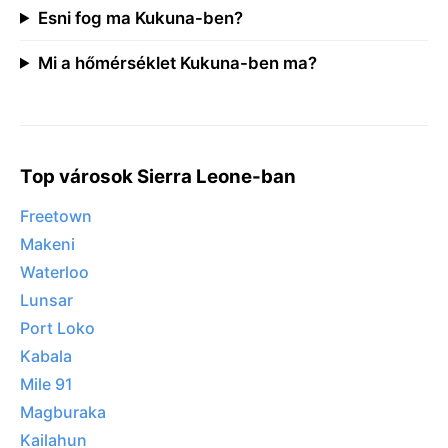
Esni fog ma Kukuna-ben?
Mi a hőmérséklet Kukuna-ben ma?
Top városok Sierra Leone-ban
Freetown
Makeni
Waterloo
Lunsar
Port Loko
Kabala
Mile 91
Magburaka
Kailahun