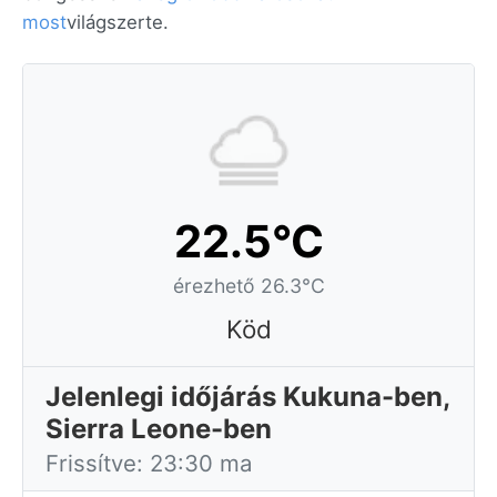
most
világszerte.
22.5°C
érezhető 26.3°C
Köd
Jelenlegi időjárás Kukuna-ben,
Sierra Leone-ben
Frissítve: 23:30 ma