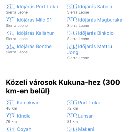
🇸🇱 Időjárás Port Loko
🇸🇱 Időjárás Kabala
Sierra Leone
Sierra Leone
🇸🇱 Időjárás Mile 91
🇸🇱 Időjárás Magburaka
Sierra Leone
Sierra Leone
🇸🇱 Időjárás Kailahun
🇸🇱 Időjárás Binkolo
Sierra Leone
Sierra Leone
🇸🇱 Időjárás Bonthe
🇸🇱 Időjárás Mattru
Jong
Sierra Leone
Sierra Leone
Közeli városok Kukuna-hez (300
km-en belül)
🇸🇱 Kamakwie
🇸🇱 Port Loko
48 km
72 km
🇬🇳 Kindia
🇸🇱 Lunsar
76 km
81 km
🇬🇳 Coyah
🇸🇱 Makeni