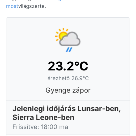
most
világszerte.
23.2°C
érezhető 26.9°C
Gyenge zápor
Jelenlegi időjárás Lunsar-ben,
Sierra Leone-ben
Frissítve: 18:00 ma