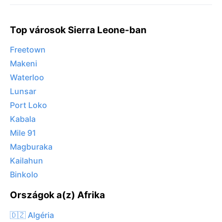
Top városok Sierra Leone-ban
Freetown
Makeni
Waterloo
Lunsar
Port Loko
Kabala
Mile 91
Magburaka
Kailahun
Binkolo
Országok a(z) Afrika
🇩🇿 Algéria