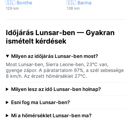
🇸🇱 Bonthe
🇸🇱 Barma
129 km
138 km
Időjárás Lunsar-ben — Gyakran
ismételt kérdések
Milyen az időjárás Lunsar-ben most?
Most Lunsar-ben, Sierra Leone-ben, 23°C van,
gyenge zápor. A páratartalom 97%, a szél sebessége
8 km/h. Az érzett hőmérséklet 27°C.
Milyen lesz az idő Lunsar-ben holnap?
Esni fog ma Lunsar-ben?
Mi a hőmérséklet Lunsar-ben ma?