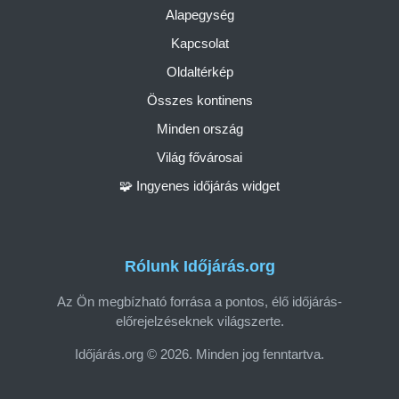
Alapegység
Kapcsolat
Oldaltérkép
Összes kontinens
Minden ország
Világ fővárosai
🧩 Ingyenes időjárás widget
Rólunk Időjárás.org
Az Ön megbízható forrása a pontos, élő időjárás-
előrejelzéseknek világszerte.
Időjárás.org © 2026. Minden jog fenntartva.