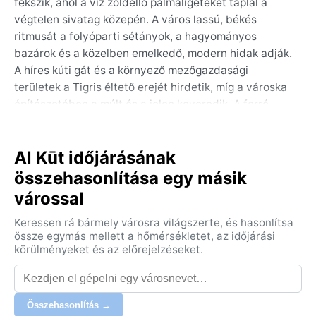
fekszik, ahol a víz zöldellő pálmaligeteket táplál a
végtelen sivatag közepén. A város lassú, békés
ritmusát a folyóparti sétányok, a hagyományos
bazárok és a közelben emelkedő, modern hidak adják.
A híres kúti gát és a környező mezőgazdasági
területek a Tigris éltető erejét hirdetik, míg a városka
építészetében a múlt és a jelen keveredik. A forró,
poros levegőben érezni a sivatag közelségét, ahonnan
a szél gyakran sárgás homokot sodor a házak közé.
Al Kūt időjárásának
A BWh kódú forró sivatagi éghajlat itt tombol: a
összehasonlítása egy másik
nyarak perzselőek, a hőmérséklet rendszeresen 45 °C
várossal
fölé kúszik, az égbolt pedig acélkék és csillagtalan a
nappali fényben. A tél enyhe, éjszakánként akár 5 °C-
Keressen rá bármely városra világszerte, és hasonlítsa
ra is lehűlhet, nappal azonban kellemes, 15-20 °C
össze egymás mellett a hőmérsékletet, az időjárási
körüli idő várható. A csapadék rendkívül ritka, főként
körülményeket és az előrejelzéseket.
decembertől februárig esik néhány zápor, de a
páratartalom alacsony, a levegő szinte mindig száraz.
Utazáshoz könnyű, légáteresztő pamutruházat, sapka
Összehasonlítás →
és erős naptej elengedhetetlen; télen egy vékony