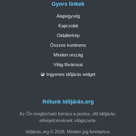
Gyors linkek
Alapegység
Kapcsolat
Oldaltérkép
Összes kontinens
Minden ország
Világ fővárosai
🧩 Ingyenes időjárás widget
Rólunk Időjárás.org
Az Ön megbízható forrása a pontos, élő időjárás-
előrejelzéseknek világszerte.
Időjárás.org © 2026. Minden jog fenntartva.