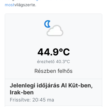
most
világszerte.
44.9°C
érezhető 40.3°C
Részben felhős
Jelenlegi időjárás Al Kūt-ben,
Irak-ben
Frissítve: 20:45 ma