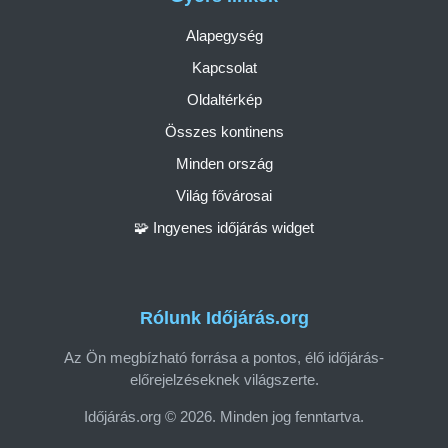
Alapegység
Kapcsolat
Oldaltérkép
Összes kontinens
Minden ország
Világ fővárosai
🧩 Ingyenes időjárás widget
Rólunk Időjárás.org
Az Ön megbízható forrása a pontos, élő időjárás-
előrejelzéseknek világszerte.
Időjárás.org © 2026. Minden jog fenntartva.