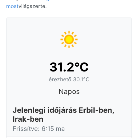
most
világszerte.
31.2°C
érezhető 30.1°C
Napos
Jelenlegi időjárás Erbil-ben,
Irak-ben
Frissítve: 6:15 ma