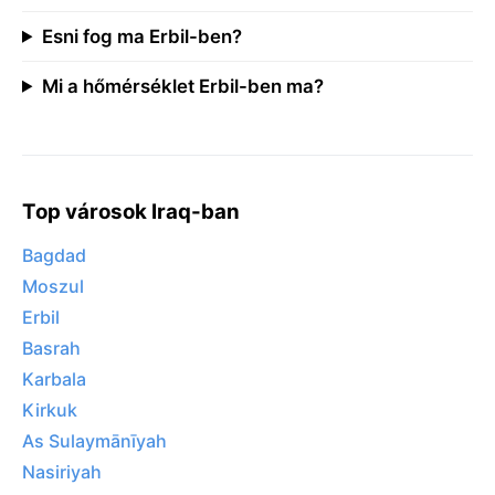
Esni fog ma Erbil-ben?
Mi a hőmérséklet Erbil-ben ma?
Top városok Iraq-ban
Bagdad
Moszul
Erbil
Basrah
Karbala
Kirkuk
As Sulaymānīyah
Nasiriyah