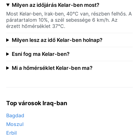
Milyen az időjárás Kelar-ben most?
Most Kelar-ben, Irak-ben, 40°C van, részben felhős. A
páratartalom 10%, a szél sebessége 6 km/h. Az
érzett hőmérséklet 37°C.
Milyen lesz az idő Kelar-ben holnap?
Esni fog ma Kelar-ben?
Mi a hőmérséklet Kelar-ben ma?
Top városok Iraq-ban
Bagdad
Moszul
Erbil