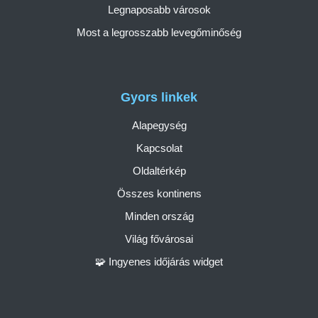
Legnaposabb városok
Most a legrosszabb levegőminőség
Gyors linkek
Alapegység
Kapcsolat
Oldaltérkép
Összes kontinens
Minden ország
Világ fővárosai
🧩 Ingyenes időjárás widget