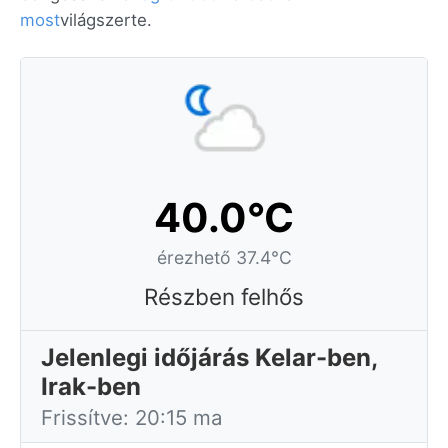
most
világszerte.
40.0°C
érezhető 37.4°C
Részben felhős
Jelenlegi időjárás Kelar-ben,
Irak-ben
Frissítve: 20:15 ma