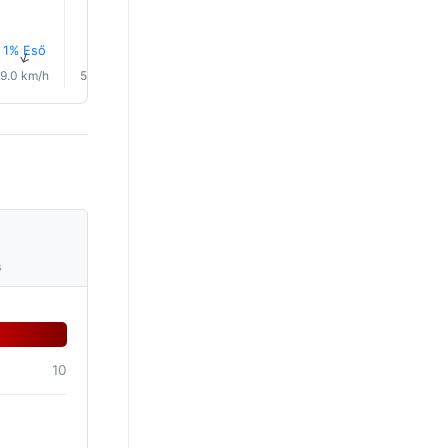
1% Eső
1% Eső
1% Eső
1% Eső
1% Eső
↑
↑
↑
↑
↑
↑
9.0 km/h
5.0 km/h
11.0 km/h
20.0 km/h
26.0 km/h
29.0 km/
s
10