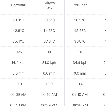
Súlyos
Porvihar
Porvihar
homokvihar
50.0°C
50.5°C
50.5°C
42.8°C
44.3°C
43.8°C
35.4°C
37.6°C
36.8°C
14%
8%
8%
14.4 kph
31.0 kph
34.9 kph
2
0.0 mm
0.0 mm
0.0 mm
10.0
10.0
11.0
05:09 AM
05:10 AM
05:10 AM
0
06:40 PM
06:39 PM
06:38 PM
0