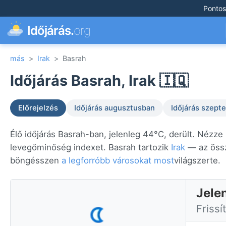
Pontos
Időjárás.
org
más
>
Irak
>
Basrah
Időjárás Basrah, Irak 🇮🇶
Előrejelzés
Időjárás augusztusban
Időjárás szep
Élő időjárás Basrah-ban, jelenleg 44°C, derült. Nézze 
levegőminőség indexet. Basrah tartozik
Irak
— az össz
böngésszen
a legforróbb városokat most
világszerte.
Jele
Frissí