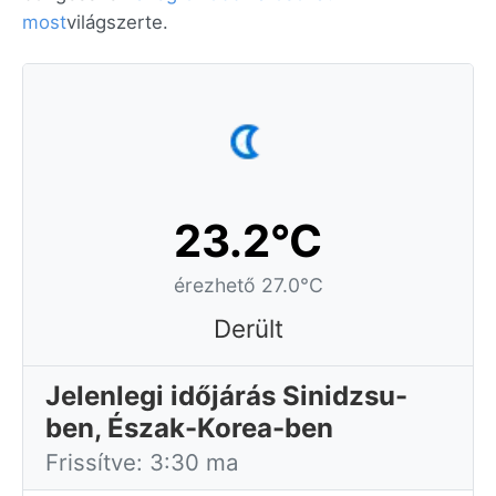
most
világszerte.
23.2°C
érezhető 27.0°C
Derült
Jelenlegi időjárás Sinidzsu-
ben, Észak-Korea-ben
Frissítve: 3:30 ma