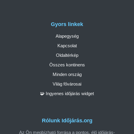
Gyors linkek
Alapegység
Kapcsolat
Oldaltérkép
Összes kontinens
Minden ország
Világ fővárosai
🧩 Ingyenes időjárás widget
Rólunk Időjárás.org
Az Ön megbízható forrása a pontos, élő időjárás-