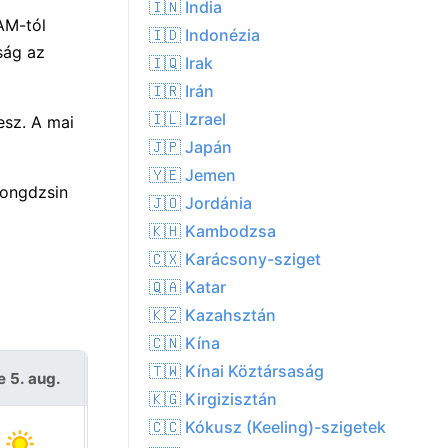
🇮🇳 India
AM-tól
🇮🇩 Indonézia
ság az
🇮🇶 Irak
🇮🇷 Irán
🇮🇱 Izrael
esz. A mai
🇯🇵 Japán
🇾🇪 Jemen
ongdzsin
🇯🇴 Jordánia
🇰🇭 Kambodzsa
🇨🇽 Karácsony-sziget
🇶🇦 Katar
🇰🇿 Kazahsztán
🇨🇳 Kína
🇹🇼 Kínai Köztársaság
e 5. aug.
Cs 6. aug.
🇰🇬 Kirgizisztán
🇨🇨 Kókusz (Keeling)-szigetek