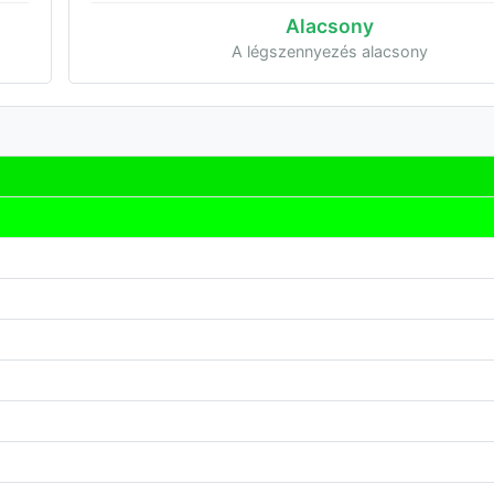
Alacsony
A légszennyezés alacsony