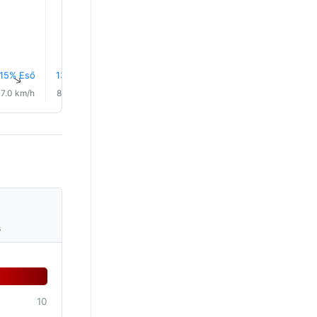
15% Eső
13% Eső
12% Eső
12% Eső
15% Eső
19% Es
↑
↑
↑
↑
↑
↑
7.0 km/h
8.0 km/h
9.0 km/h
10.0 km/h
11.0 km/h
9.0 km/
s
10