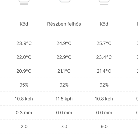
Köd
Részben felhős
Köd
23.9°C
24.9°C
25.7°C
22.0°C
22.9°C
23.4°C
20.9°C
21.1°C
21.4°C
95%
92%
92%
10.8 kph
11.5 kph
10.8 kph
0.3 mm
0.0 mm
0.0 mm
2.0
7.0
9.0