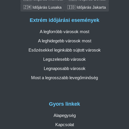
🇿🇲 Időjárás Lusaka
🇮🇩 Időjárás Jakarta
Extrém időjárási események
A legforróbb városok most
A leghidegebb városok most
Esőzésekkel leginkább sújtott városok
Legszelesebb városok
Legnaposabb városok
Most a legrosszabb levegőminőség
Gyors linkek
Alapegység
Kapcsolat