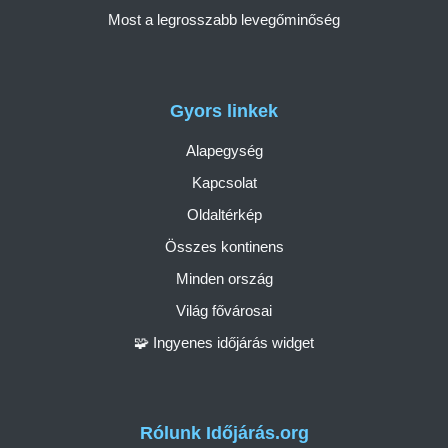
Most a legrosszabb levegőminőség
Gyors linkek
Alapegység
Kapcsolat
Oldaltérkép
Összes kontinens
Minden ország
Világ fővárosai
🧩 Ingyenes időjárás widget
Rólunk Időjárás.org