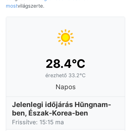
most
világszerte.
28.4°C
érezhető 33.2°C
Napos
Jelenlegi időjárás Hŭngnam-
ben, Észak-Korea-ben
Frissítve: 15:15 ma