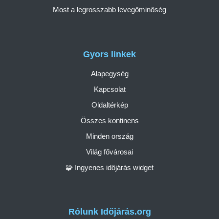
Most a legrosszabb levegőminőség
Gyors linkek
Alapegység
Kapcsolat
Oldaltérkép
Összes kontinens
Minden ország
Világ fővárosai
🧩 Ingyenes időjárás widget
Rólunk Időjárás.org