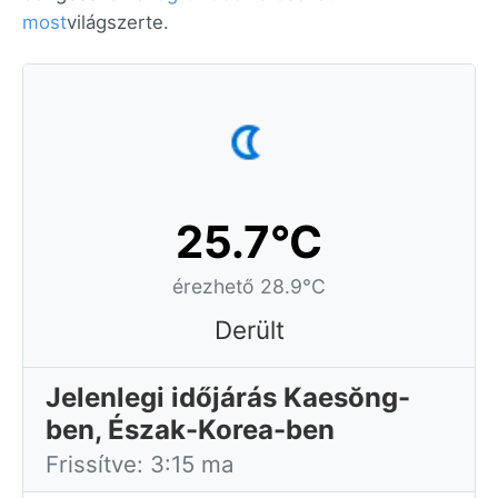
most
világszerte.
25.7°C
érezhető 28.9°C
Derült
Jelenlegi időjárás Kaesŏng-
ben, Észak-Korea-ben
Frissítve: 3:15 ma