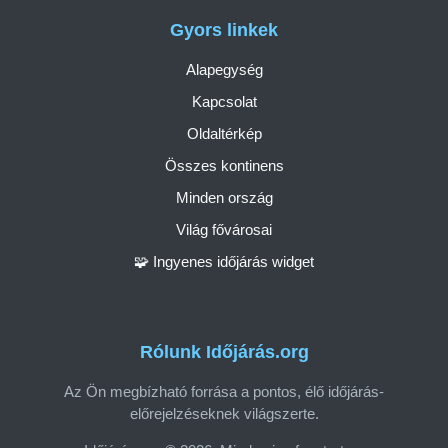
Gyors linkek
Alapegység
Kapcsolat
Oldaltérkép
Összes kontinens
Minden ország
Világ fővárosai
🧩 Ingyenes időjárás widget
Rólunk Időjárás.org
Az Ön megbízható forrása a pontos, élő időjárás-
előrejelzéseknek világszerte.