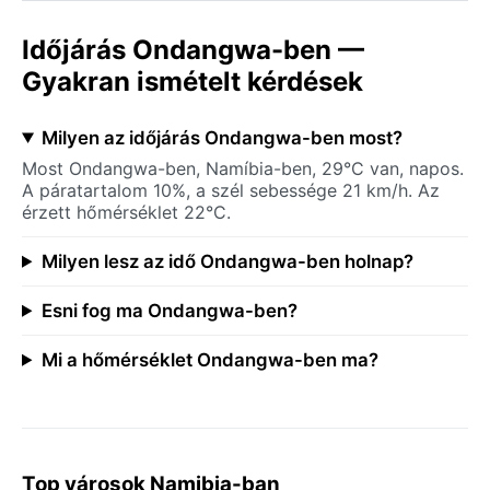
Időjárás Ondangwa-ben —
Gyakran ismételt kérdések
Milyen az időjárás Ondangwa-ben most?
Most Ondangwa-ben, Namíbia-ben, 29°C van, napos.
A páratartalom 10%, a szél sebessége 21 km/h. Az
érzett hőmérséklet 22°C.
Milyen lesz az idő Ondangwa-ben holnap?
Esni fog ma Ondangwa-ben?
Mi a hőmérséklet Ondangwa-ben ma?
Top városok Namibia-ban