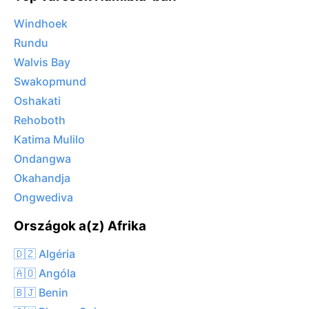
Windhoek
Rundu
Walvis Bay
Swakopmund
Oshakati
Rehoboth
Katima Mulilo
Ondangwa
Okahandja
Ongwediva
Országok a(z) Afrika
🇩🇿 Algéria
🇦🇴 Angóla
🇧🇯 Benin