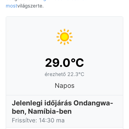
most
világszerte.
29.0°C
érezhető 22.3°C
Napos
Jelenlegi időjárás Ondangwa-
ben, Namíbia-ben
Frissítve: 14:30 ma