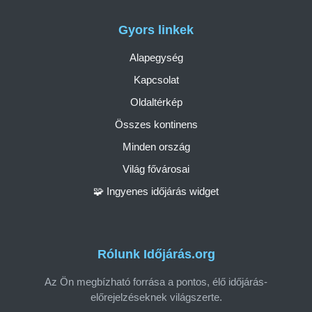
Gyors linkek
Alapegység
Kapcsolat
Oldaltérkép
Összes kontinens
Minden ország
Világ fővárosai
🧩 Ingyenes időjárás widget
Rólunk Időjárás.org
Az Ön megbízható forrása a pontos, élő időjárás-
előrejelzéseknek világszerte.