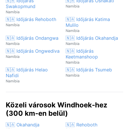
🇳🇦 Időjárás
🇳🇦 Időjárás Oshakati
Swakopmund
Namíbia
Namíbia
🇳🇦 Időjárás Rehoboth
🇳🇦 Időjárás Katima
Mulilo
Namíbia
Namíbia
🇳🇦 Időjárás Ondangwa
🇳🇦 Időjárás Okahandja
Namíbia
Namíbia
🇳🇦 Időjárás Ongwediva
🇳🇦 Időjárás
Keetmanshoop
Namíbia
Namíbia
🇳🇦 Időjárás Helao
🇳🇦 Időjárás Tsumeb
Nafidi
Namíbia
Namíbia
Közeli városok Windhoek-hez
(300 km-en belül)
🇳🇦 Okahandja
🇳🇦 Rehoboth