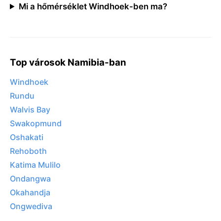
Mi a hőmérséklet Windhoek-ben ma?
Top városok Namibia-ban
Windhoek
Rundu
Walvis Bay
Swakopmund
Oshakati
Rehoboth
Katima Mulilo
Ondangwa
Okahandja
Ongwediva