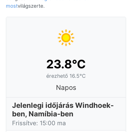
most
világszerte.
23.8°C
érezhető 16.5°C
Napos
Jelenlegi időjárás Windhoek-
ben, Namíbia-ben
Frissítve: 15:00 ma