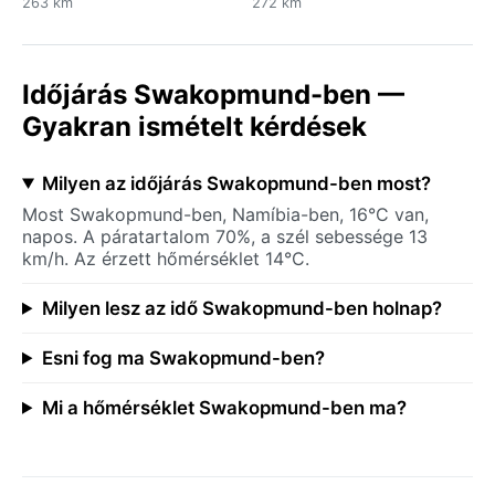
263 km
272 km
Időjárás Swakopmund-ben —
Gyakran ismételt kérdések
Milyen az időjárás Swakopmund-ben most?
Most Swakopmund-ben, Namíbia-ben, 16°C van,
napos. A páratartalom 70%, a szél sebessége 13
km/h. Az érzett hőmérséklet 14°C.
Milyen lesz az idő Swakopmund-ben holnap?
Esni fog ma Swakopmund-ben?
Mi a hőmérséklet Swakopmund-ben ma?