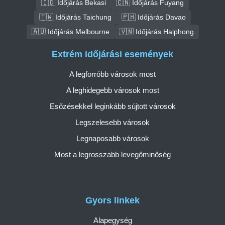
🇮🇩 Időjárás Bekasi
🇨🇳 Időjárás Fuyang
🇹🇼 Időjárás Taichung
🇵🇭 Időjárás Davao
🇦🇺 Időjárás Melbourne
🇻🇳 Időjárás Haiphong
Extrém időjárási események
A legforróbb városok most
A leghidegebb városok most
Esőzésekkel leginkább sújtott városok
Legszelesebb városok
Legnaposabb városok
Most a legrosszabb levegőminőség
Gyors linkek
Alapegység