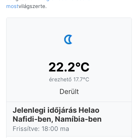
most
világszerte.
22.2°C
érezhető 17.7°C
Derült
Jelenlegi időjárás Helao
Nafidi-ben, Namíbia-ben
Frissítve: 18:00 ma