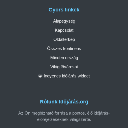
Gyors linkek
Alapegység
Kapcsolat
Oldaltérkép
Összes kontinens
Minden ország
Világ fővárosai
🧩 Ingyenes időjárás widget
Rólunk Időjárás.org
Az Ön megbízható forrása a pontos, élő időjárás-
előrejelzéseknek világszerte.