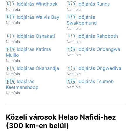
🇳🇦 Időjárás Windhoek
🇳🇦 Időjárás Rundu
Namíbia
Namíbia
🇳🇦 Időjárás Walvis Bay
🇳🇦 Időjárás
Swakopmund
Namíbia
Namíbia
🇳🇦 Időjárás Oshakati
🇳🇦 Időjárás Rehoboth
Namíbia
Namíbia
🇳🇦 Időjárás Katima
🇳🇦 Időjárás Ondangwa
Mulilo
Namíbia
Namíbia
🇳🇦 Időjárás Okahandja
🇳🇦 Időjárás Ongwediva
Namíbia
Namíbia
🇳🇦 Időjárás
🇳🇦 Időjárás Tsumeb
Keetmanshoop
Namíbia
Namíbia
Közeli városok Helao Nafidi-hez
(300 km-en belül)