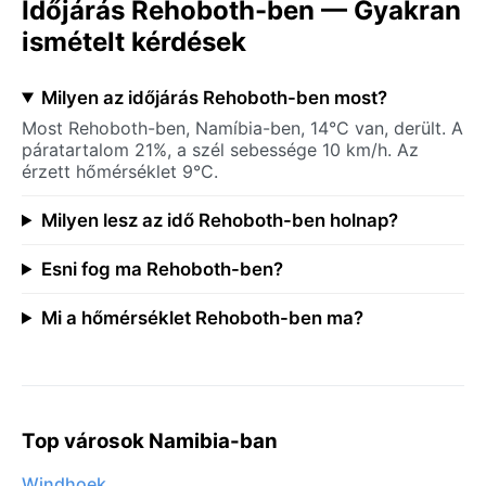
Időjárás Rehoboth-ben — Gyakran
ismételt kérdések
Milyen az időjárás Rehoboth-ben most?
Most Rehoboth-ben, Namíbia-ben, 14°C van, derült. A
páratartalom 21%, a szél sebessége 10 km/h. Az
érzett hőmérséklet 9°C.
Milyen lesz az idő Rehoboth-ben holnap?
Esni fog ma Rehoboth-ben?
Mi a hőmérséklet Rehoboth-ben ma?
Top városok Namibia-ban
Windhoek