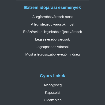
Extrém időjárási események
A legforróbb városok most
A leghidegebb városok most
Esőzésekkel leginkább sújtott városok
Legszelesebb városok
Legnaposabb városok
Most a legrosszabb levegőminőség
Gyors linkek
Alapegység
Kapcsolat
Oldaltérkép