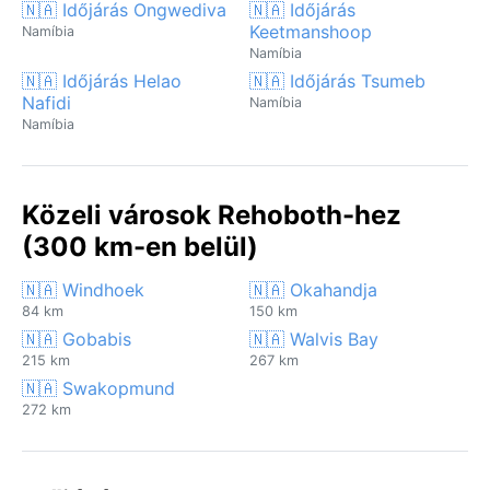
🇳🇦 Időjárás Ongwediva
🇳🇦 Időjárás
Keetmanshoop
Namíbia
Namíbia
🇳🇦 Időjárás Helao
🇳🇦 Időjárás Tsumeb
Nafidi
Namíbia
Namíbia
Közeli városok Rehoboth-hez
(300 km-en belül)
🇳🇦 Windhoek
🇳🇦 Okahandja
84 km
150 km
🇳🇦 Gobabis
🇳🇦 Walvis Bay
215 km
267 km
🇳🇦 Swakopmund
272 km