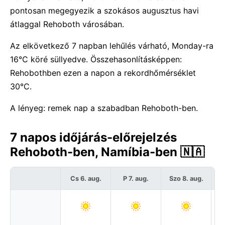
pontosan megegyezik a szokásos augusztus havi
átlaggal Rehoboth városában.
Az elkövetkező 7 napban lehűlés várható, Monday-ra
16°C köré süllyedve. Összehasonlításképpen:
Rehobothben ezen a napon a rekordhőmérséklet
30°C.
A lényeg: remek nap a szabadban Rehoboth-ben.
7 napos időjárás-előrejelzés
Rehoboth-ben, Namíbia-ben 🇳🇦
Cs 6. aug.
P 7. aug.
Szo 8. aug.