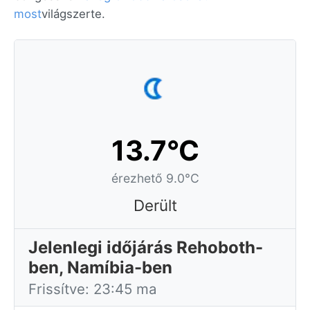
most
világszerte.
13.7°C
érezhető 9.0°C
Derült
Jelenlegi időjárás Rehoboth-
ben, Namíbia-ben
Frissítve: 23:45 ma