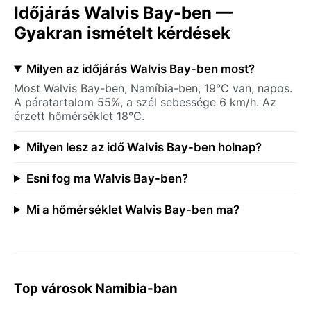
Időjárás Walvis Bay-ben —
Gyakran ismételt kérdések
Milyen az időjárás Walvis Bay-ben most?
Most Walvis Bay-ben, Namíbia-ben, 19°C van, napos.
A páratartalom 55%, a szél sebessége 6 km/h. Az
érzett hőmérséklet 18°C.
Milyen lesz az idő Walvis Bay-ben holnap?
Esni fog ma Walvis Bay-ben?
Mi a hőmérséklet Walvis Bay-ben ma?
Top városok Namibia-ban