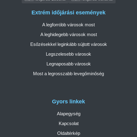
Extrém időjárási események
A legforróbb városok most
A leghidegebb városok most
Esőzésekkel leginkább sújtott városok
Legszelesebb városok
Legnaposabb városok
Most a legrosszabb levegőminőség
Gyors linkek
Alapegység
Kapcsolat
Oldaltérkép