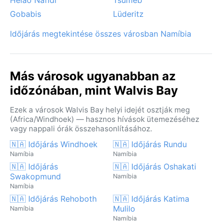
Gobabis
Lüderitz
Időjárás megtekintése összes városban Namíbia
Más városok ugyanabban az
időzónában, mint Walvis Bay
Ezek a városok Walvis Bay helyi idejét osztják meg
(Africa/Windhoek) — hasznos hívások ütemezéséhez
vagy nappali órák összehasonlításához.
🇳🇦 Időjárás Windhoek
🇳🇦 Időjárás Rundu
Namíbia
Namíbia
🇳🇦 Időjárás
🇳🇦 Időjárás Oshakati
Swakopmund
Namíbia
Namíbia
🇳🇦 Időjárás Rehoboth
🇳🇦 Időjárás Katima
Mulilo
Namíbia
Namíbia