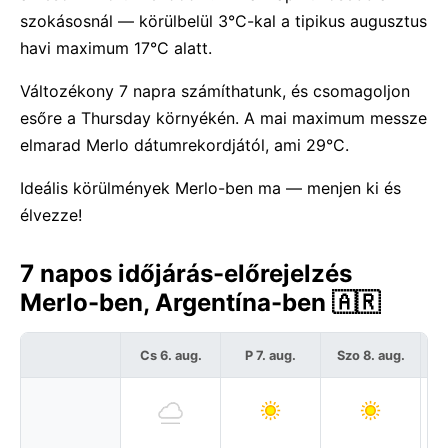
szokásosnál — körülbelül 3°C-kal a tipikus augusztus
havi maximum 17°C alatt.
Változékony 7 napra számíthatunk, és csomagoljon
esőre a Thursday környékén. A mai maximum messze
elmarad Merlo dátumrekordjától, ami 29°C.
Ideális körülmények Merlo-ben ma — menjen ki és
élvezze!
7 napos időjárás-előrejelzés
Merlo-ben, Argentína-ben 🇦🇷
Cs 6. aug.
P 7. aug.
Szo 8. aug.