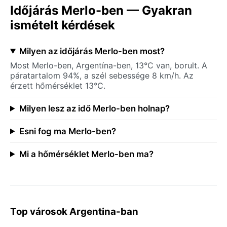
Időjárás Merlo-ben — Gyakran
ismételt kérdések
Milyen az időjárás Merlo-ben most?
Most Merlo-ben, Argentína-ben, 13°C van, borult. A
páratartalom 94%, a szél sebessége 8 km/h. Az
érzett hőmérséklet 13°C.
Milyen lesz az idő Merlo-ben holnap?
Esni fog ma Merlo-ben?
Mi a hőmérséklet Merlo-ben ma?
Top városok Argentina-ban