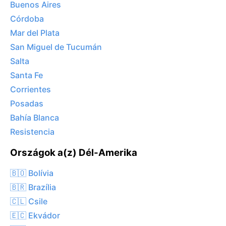
Buenos Aires
Córdoba
Mar del Plata
San Miguel de Tucumán
Salta
Santa Fe
Corrientes
Posadas
Bahía Blanca
Resistencia
Országok a(z) Dél-Amerika
🇧🇴 Bolívia
🇧🇷 Brazília
🇨🇱 Csile
🇪🇨 Ekvádor