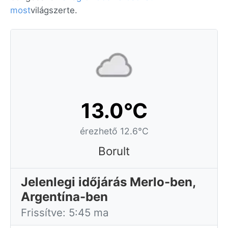
most
világszerte.
13.0°C
érezhető 12.6°C
Borult
Jelenlegi időjárás Merlo-ben,
Argentína-ben
Frissítve: 5:45 ma