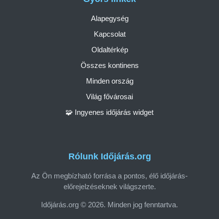
Alapegység
Kapcsolat
Oldaltérkép
Összes kontinens
Minden ország
Világ fővárosai
🧩 Ingyenes időjárás widget
Rólunk Időjárás.org
Az Ön megbízható forrása a pontos, élő időjárás-
előrejelzéseknek világszerte.
Időjárás.org © 2026. Minden jog fenntartva.