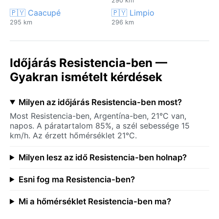
290 km
🇵🇾 Caacupé
🇵🇾 Limpio
295 km
296 km
Időjárás Resistencia-ben —
Gyakran ismételt kérdések
Milyen az időjárás Resistencia-ben most?
Most Resistencia-ben, Argentína-ben, 21°C van,
napos. A páratartalom 85%, a szél sebessége 15
km/h. Az érzett hőmérséklet 21°C.
Milyen lesz az idő Resistencia-ben holnap?
Esni fog ma Resistencia-ben?
Mi a hőmérséklet Resistencia-ben ma?