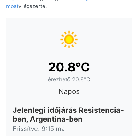
most
világszerte.
20.8°C
érezhető 20.8°C
Napos
Jelenlegi időjárás Resistencia-
ben, Argentína-ben
Frissítve: 9:15 ma