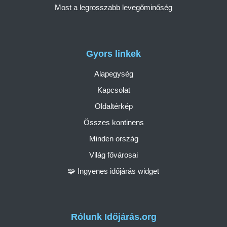
Most a legrosszabb levegőminőség
Gyors linkek
Alapegység
Kapcsolat
Oldaltérkép
Összes kontinens
Minden ország
Világ fővárosai
🧩 Ingyenes időjárás widget
Rólunk Időjárás.org