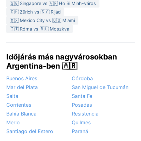
🇸🇬 Singapore vs 🇻🇳 Ho Si Minh-város
🇨🇭 Zürich vs 🇸🇦 Rijád
🇲🇽 Mexico City vs 🇺🇸 Miami
🇮🇹 Róma vs 🇷🇺 Moszkva
Időjárás más nagyvárosokban
Argentína-ben 🇦🇷
Buenos Aires
Córdoba
Mar del Plata
San Miguel de Tucumán
Salta
Santa Fe
Corrientes
Posadas
Bahía Blanca
Resistencia
Merlo
Quilmes
Santiago del Estero
Paraná