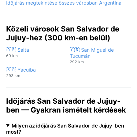
Időjárás megtekintése összes városban Argentína
Közeli városok San Salvador de
Jujuy-hez (300 km-en belül)
🇦🇷 Salta
🇦🇷 San Miguel de
Tucumán
69 km
292 km
🇧🇴 Yacuiba
293 km
Időjárás San Salvador de Jujuy-
ben — Gyakran ismételt kérdések
Milyen az időjárás San Salvador de Jujuy-ben
most?