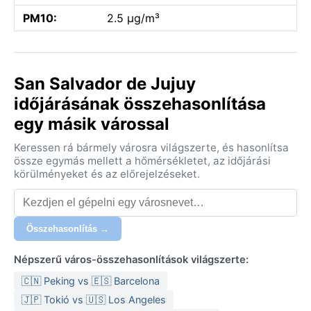
PM10:
2.5 µg/m³
San Salvador de Jujuy
időjárásának összehasonlítása
egy másik várossal
Keressen rá bármely városra világszerte, és hasonlítsa
össze egymás mellett a hőmérsékletet, az időjárási
körülményeket és az előrejelzéseket.
Összehasonlítás →
Népszerű város-összehasonlítások világszerte:
🇨🇳 Peking vs 🇪🇸 Barcelona
🇯🇵 Tokió vs 🇺🇸 Los Angeles