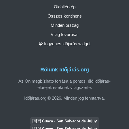
Oldaltérkép
Összes kontinens
Minden ország
Világ fővárosai
🧩 Ingyenes időjárás widget
Rólunk Időjárás.org
Az Ön megbízható forrása a pontos, élő időjárás-
előrejelzéseknek világszerte.
Időjárás.org © 2026. Minden jog fenntartva.
🇲🇾
Cuaca · San Salvador de Jujuy
🇮🇩
Cuaca · San Salvador de Jujuy