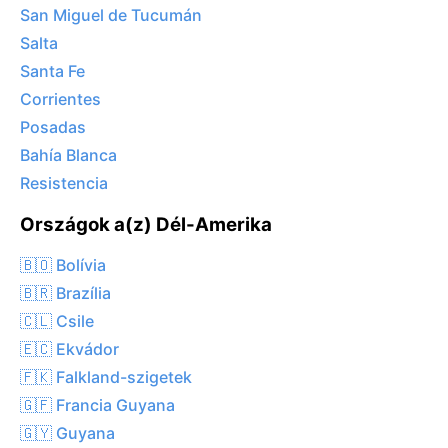
San Miguel de Tucumán
Salta
Santa Fe
Corrientes
Posadas
Bahía Blanca
Resistencia
Országok a(z) Dél-Amerika
🇧🇴 Bolívia
🇧🇷 Brazília
🇨🇱 Csile
🇪🇨 Ekvádor
🇫🇰 Falkland-szigetek
🇬🇫 Francia Guyana
🇬🇾 Guyana