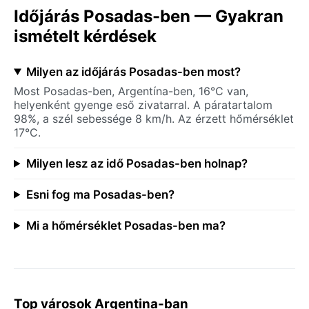
Időjárás Posadas-ben — Gyakran
ismételt kérdések
Milyen az időjárás Posadas-ben most?
Most Posadas-ben, Argentína-ben, 16°C van,
helyenként gyenge eső zivatarral. A páratartalom
98%, a szél sebessége 8 km/h. Az érzett hőmérséklet
17°C.
Milyen lesz az idő Posadas-ben holnap?
Esni fog ma Posadas-ben?
Mi a hőmérséklet Posadas-ben ma?
Top városok Argentina-ban