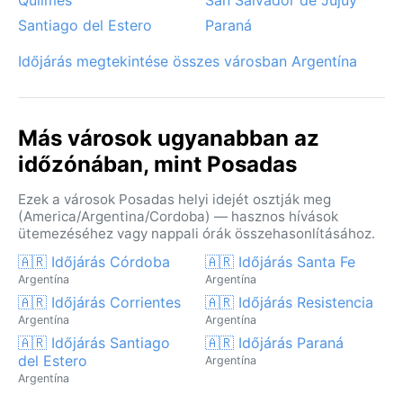
Santiago del Estero
Paraná
Időjárás megtekintése összes városban Argentína
Más városok ugyanabban az
időzónában, mint Posadas
Ezek a városok Posadas helyi idejét osztják meg
(America/Argentina/Cordoba) — hasznos hívások
ütemezéséhez vagy nappali órák összehasonlításához.
🇦🇷 Időjárás Córdoba
🇦🇷 Időjárás Santa Fe
Argentína
Argentína
🇦🇷 Időjárás Corrientes
🇦🇷 Időjárás Resistencia
Argentína
Argentína
🇦🇷 Időjárás Santiago
🇦🇷 Időjárás Paraná
del Estero
Argentína
Argentína