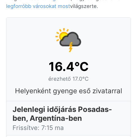
legforróbb városokat most
világszerte.
16.4°C
érezhető 17.0°C
Helyenként gyenge eső zivatarral
Jelenlegi időjárás Posadas-
ben, Argentína-ben
Frissítve: 7:15 ma