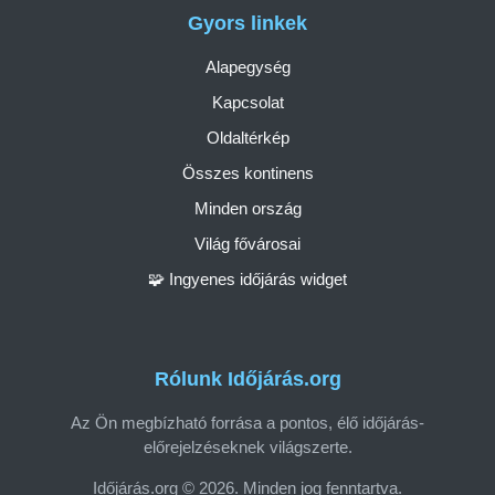
Gyors linkek
Alapegység
Kapcsolat
Oldaltérkép
Összes kontinens
Minden ország
Világ fővárosai
🧩 Ingyenes időjárás widget
Rólunk Időjárás.org
Az Ön megbízható forrása a pontos, élő időjárás-
előrejelzéseknek világszerte.
Időjárás.org © 2026. Minden jog fenntartva.