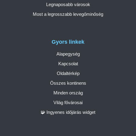
Legnaposabb városok
Most a legrosszabb levegőminőség
Gyors linkek
Alapegység
Kapcsolat
Oldaltérkép
Összes kontinens
Minden ország
Világ fővárosai
🧩 Ingyenes időjárás widget