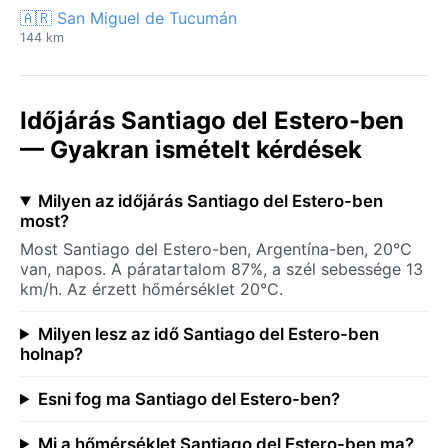
🇦🇷 San Miguel de Tucumán
144 km
Időjárás Santiago del Estero-ben
— Gyakran ismételt kérdések
Milyen az időjárás Santiago del Estero-ben
most?
Most Santiago del Estero-ben, Argentína-ben, 20°C
van, napos. A páratartalom 87%, a szél sebessége 13
km/h. Az érzett hőmérséklet 20°C.
Milyen lesz az idő Santiago del Estero-ben
holnap?
Esni fog ma Santiago del Estero-ben?
Mi a hőmérséklet Santiago del Estero-ben ma?