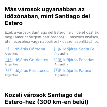
Más városok ugyanabban az
időzónában, mint Santiago del
Estero
Ezek a városok Santiago del Estero helyi idejét osztják
meg (America/Argentina/Cordoba) — hasznos hívások
ütemezéséhez vagy nappali órák összehasonlításához.
🇦🇷 Időjárás Córdoba
🇦🇷 Időjárás Santa Fe
Argentína
Argentína
🇦🇷 Időjárás Corrientes
🇦🇷 Időjárás Posadas
Argentína
Argentína
🇦🇷 Időjárás Resistencia
🇦🇷 Időjárás Paraná
Argentína
Argentína
Közeli városok Santiago del
Estero-hez (300 km-en belül)