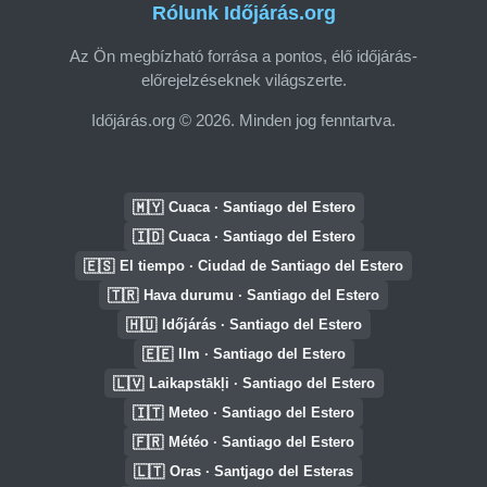
Rólunk Időjárás.org
Az Ön megbízható forrása a pontos, élő időjárás-
előrejelzéseknek világszerte.
Időjárás.org © 2026. Minden jog fenntartva.
🇲🇾
Cuaca · Santiago del Estero
🇮🇩
Cuaca · Santiago del Estero
🇪🇸
El tiempo · Ciudad de Santiago del Estero
🇹🇷
Hava durumu · Santiago del Estero
🇭🇺
Időjárás · Santiago del Estero
🇪🇪
Ilm · Santiago del Estero
🇱🇻
Laikapstākļi · Santiago del Estero
🇮🇹
Meteo · Santiago del Estero
🇫🇷
Météo · Santiago del Estero
🇱🇹
Oras · Santjago del Esteras