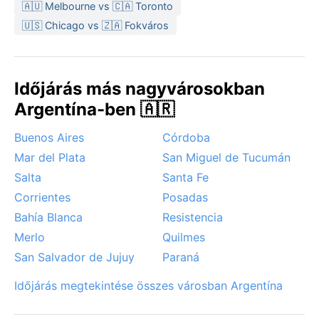
🇦🇺 Melbourne vs 🇨🇦 Toronto
🇺🇸 Chicago vs 🇿🇦 Fokváros
Időjárás más nagyvárosokban
Argentína-ben 🇦🇷
Buenos Aires
Córdoba
Mar del Plata
San Miguel de Tucumán
Salta
Santa Fe
Corrientes
Posadas
Bahía Blanca
Resistencia
Merlo
Quilmes
San Salvador de Jujuy
Paraná
Időjárás megtekintése összes városban Argentína