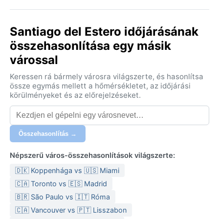
Santiago del Estero időjárásának
összehasonlítása egy másik
várossal
Keressen rá bármely városra világszerte, és hasonlítsa
össze egymás mellett a hőmérsékletet, az időjárási
körülményeket és az előrejelzéseket.
Összehasonlítás →
Népszerű város-összehasonlítások világszerte:
🇩🇰 Koppenhága vs 🇺🇸 Miami
🇨🇦 Toronto vs 🇪🇸 Madrid
🇧🇷 São Paulo vs 🇮🇹 Róma
🇨🇦 Vancouver vs 🇵🇹 Lisszabon