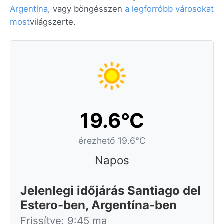
Argentína
, vagy böngésszen
a legforróbb városokat
most
világszerte.
19.6°C
érezhető 19.6°C
Napos
Jelenlegi időjárás Santiago del
Estero-ben, Argentína-ben
Frissítve: 9:45 ma