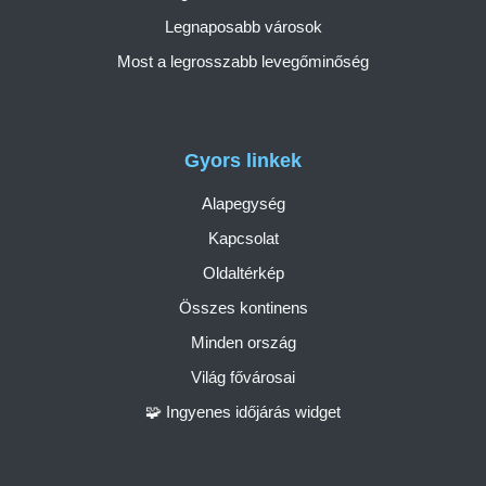
Legnaposabb városok
Most a legrosszabb levegőminőség
Gyors linkek
Alapegység
Kapcsolat
Oldaltérkép
Összes kontinens
Minden ország
Világ fővárosai
🧩 Ingyenes időjárás widget