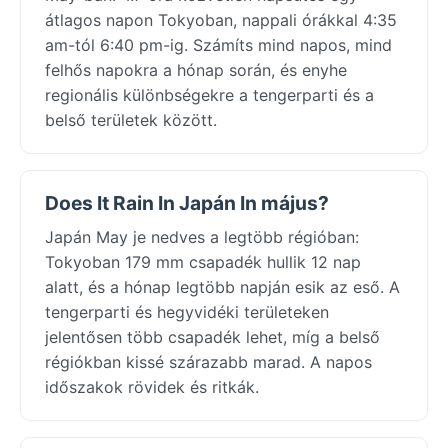
átlagos napon Tokyoban, nappali órákkal 4:35
am-tól 6:40 pm-ig. Számíts mind napos, mind
felhős napokra a hónap során, és enyhe
regionális különbségekre a tengerparti és a
belső területek között.
Does It Rain In Japán In május?
Japán May je nedves a legtöbb régióban:
Tokyoban 179 mm csapadék hullik 12 nap
alatt, és a hónap legtöbb napján esik az eső. A
tengerparti és hegyvidéki területeken
jelentősen több csapadék lehet, míg a belső
régiókban kissé szárazabb marad. A napos
időszakok rövidek és ritkák.