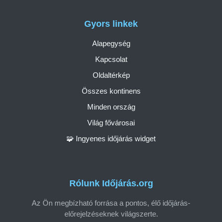
Gyors linkek
Alapegység
Kapcsolat
Oldaltérkép
Összes kontinens
Minden ország
Világ fővárosai
🧩 Ingyenes időjárás widget
Rólunk Időjárás.org
Az Ön megbízható forrása a pontos, élő időjárás-
előrejelzéseknek világszerte.