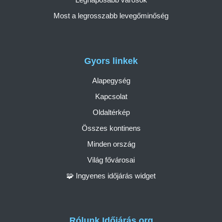
Most a legrosszabb levegőminőség
Gyors linkek
Alapegység
Kapcsolat
Oldaltérkép
Összes kontinens
Minden ország
Világ fővárosai
🧩 Ingyenes időjárás widget
Rólunk Időjárás.org