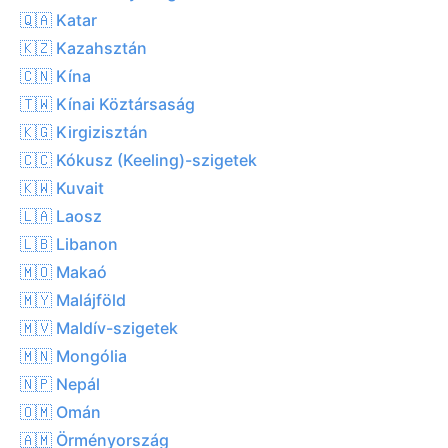
🇶🇦 Katar
🇰🇿 Kazahsztán
🇨🇳 Kína
🇹🇼 Kínai Köztársaság
🇰🇬 Kirgizisztán
🇨🇨 Kókusz (Keeling)-szigetek
🇰🇼 Kuvait
🇱🇦 Laosz
🇱🇧 Libanon
🇲🇴 Makaó
🇲🇾 Malájföld
🇲🇻 Maldív-szigetek
🇲🇳 Mongólia
🇳🇵 Nepál
🇴🇲 Omán
🇦🇲 Örményország