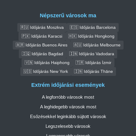
Népszerű városok ma
🇷🇺 Időjárás Moszkva
🇪🇸 Időjárás Barcelona
🇵🇰 Időjárás Karacsi
🇭🇰 Időjárás Hongkong
🇦🇷 Időjárás Buenos Aires
🇦🇺 Időjárás Melbourne
🇮🇶 Időjárás Bagdad
🇮🇳 Időjárás Vadodara
🇻🇳 Időjárás Haiphong
🇹🇷 Időjárás İzmir
🇺🇸 Időjárás New York
🇮🇳 Időjárás Thāne
Extrém időjárási események
A legforróbb városok most
A leghidegebb városok most
Esőzésekkel leginkább sújtott városok
Legszelesebb városok
Legnaposabb városok