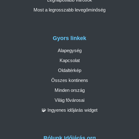
Most a legrosszabb levegőminőség
Gyors linkek
Alapegység
Kapcsolat
Oldaltérkép
Összes kontinens
Minden ország
Világ fővárosai
🧩 Ingyenes időjárás widget
Rólunk Időjárás.org