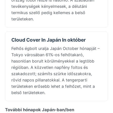
tevékenységek kényelmesek, a délutáni
termikus szellő pedig kellemes a belső
területeken.
Cloud Cover In Japán In október
Felhős égbolt uralja Japán October hónapját –
Tokyo városában 61%-os felhőtakaró,
hasonlóan borult körülményekkel a legtöbb
régióban. A közvetlen napfény foltos és
szakadozott; számíts szürke időszakokra,
rövid napos pillanatokkal. A tengerparti
területeken erősebb lehet a felhőzet, mint a
belső területeken.
További hónapok Japán-ban/ben