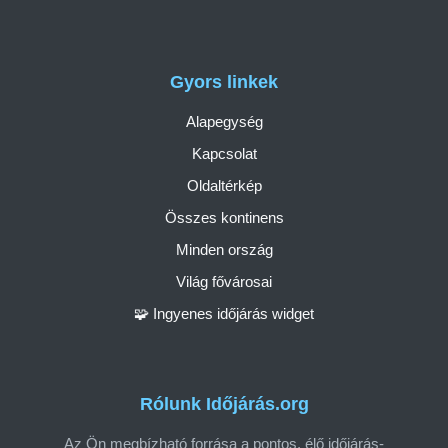
Gyors linkek
Alapegység
Kapcsolat
Oldaltérkép
Összes kontinens
Minden ország
Világ fővárosai
🧩 Ingyenes időjárás widget
Rólunk Időjárás.org
Az Ön megbízható forrása a pontos, élő időjárás-