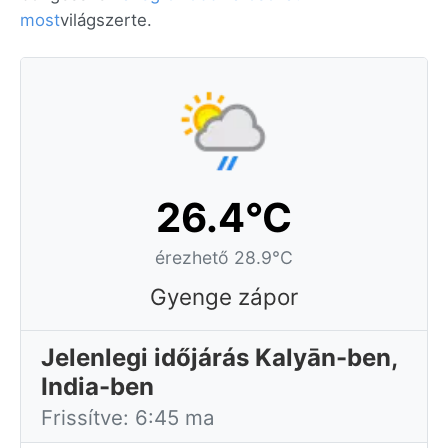
most
világszerte.
26.4°C
érezhető 28.9°C
Gyenge zápor
Jelenlegi időjárás Kalyān-ben,
India-ben
Frissítve: 6:45 ma