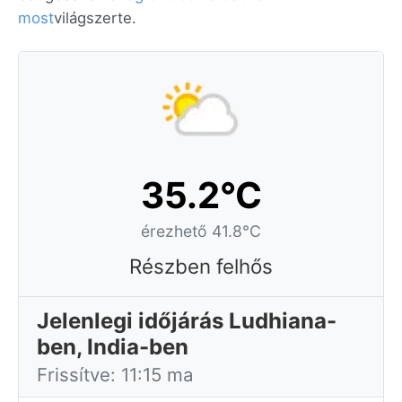
most
világszerte.
35.2°C
érezhető 41.8°C
Részben felhős
Jelenlegi időjárás Ludhiana-
ben, India-ben
Frissítve: 11:15 ma