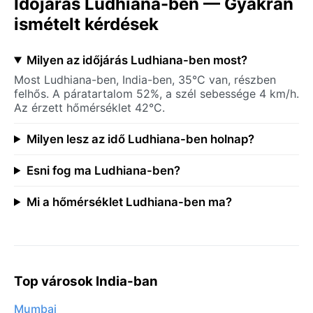
Időjárás Ludhiana-ben — Gyakran
ismételt kérdések
Milyen az időjárás Ludhiana-ben most?
Most Ludhiana-ben, India-ben, 35°C van, részben
felhős. A páratartalom 52%, a szél sebessége 4 km/h.
Az érzett hőmérséklet 42°C.
Milyen lesz az idő Ludhiana-ben holnap?
Esni fog ma Ludhiana-ben?
Mi a hőmérséklet Ludhiana-ben ma?
Top városok India-ban
Mumbai