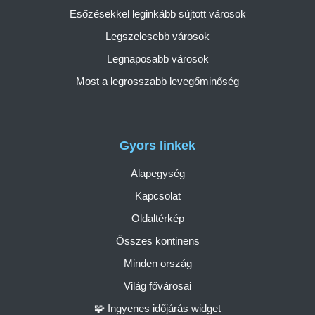
Esőzésekkel leginkább sújtott városok
Legszelesebb városok
Legnaposabb városok
Most a legrosszabb levegőminőség
Gyors linkek
Alapegység
Kapcsolat
Oldaltérkép
Összes kontinens
Minden ország
Világ fővárosai
🧩 Ingyenes időjárás widget