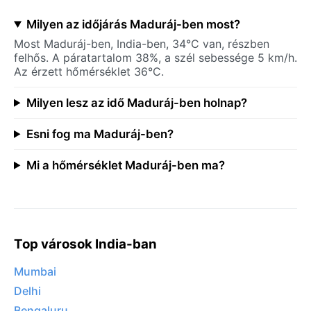
Milyen az időjárás Maduráj-ben most?
Most Maduráj-ben, India-ben, 34°C van, részben
felhős. A páratartalom 38%, a szél sebessége 5 km/h.
Az érzett hőmérséklet 36°C.
Milyen lesz az idő Maduráj-ben holnap?
Esni fog ma Maduráj-ben?
Mi a hőmérséklet Maduráj-ben ma?
Top városok India-ban
Mumbai
Delhi
Bengaluru