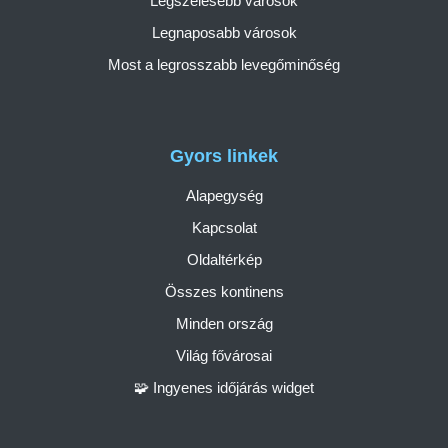
Legszelesebb városok
Legnaposabb városok
Most a legrosszabb levegőminőség
Gyors linkek
Alapegység
Kapcsolat
Oldaltérkép
Összes kontinens
Minden ország
Világ fővárosai
🧩 Ingyenes időjárás widget