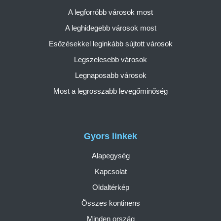
A legforróbb városok most
A leghidegebb városok most
Esőzésekkel leginkább sújtott városok
Legszelesebb városok
Legnaposabb városok
Most a legrosszabb levegőminőség
Gyors linkek
Alapegység
Kapcsolat
Oldaltérkép
Összes kontinens
Minden ország