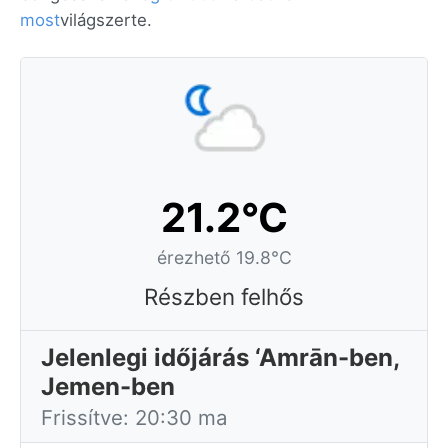
most
világszerte.
21.2°C
érezhető 19.8°C
Részben felhős
Jelenlegi időjárás ‘Amrān-ben,
Jemen-ben
Frissítve: 20:30 ma