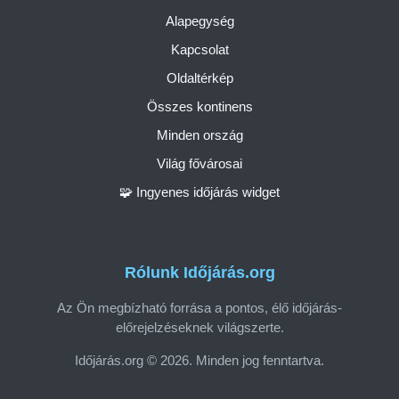
Alapegység
Kapcsolat
Oldaltérkép
Összes kontinens
Minden ország
Világ fővárosai
🧩 Ingyenes időjárás widget
Rólunk Időjárás.org
Az Ön megbízható forrása a pontos, élő időjárás-
előrejelzéseknek világszerte.
Időjárás.org © 2026. Minden jog fenntartva.