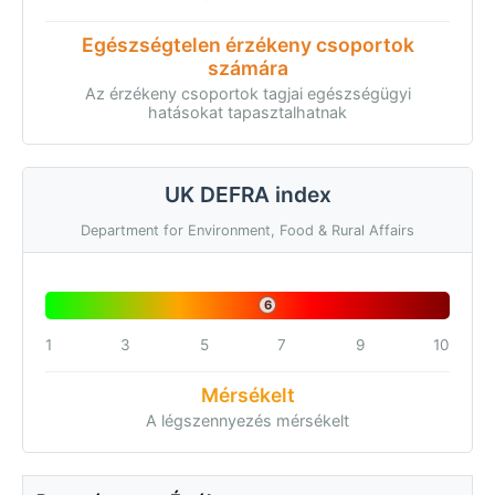
Egészségtelen érzékeny csoportok
számára
Az érzékeny csoportok tagjai egészségügyi
hatásokat tapasztalhatnak
UK DEFRA index
Department for Environment, Food & Rural Affairs
6
1
3
5
7
9
10
Mérsékelt
A légszennyezés mérsékelt