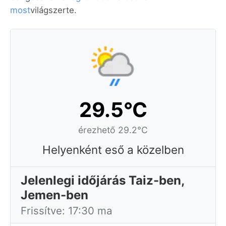
most
világszerte.
29.5°C
érezhető 29.2°C
Helyenként eső a közelben
Jelenlegi időjárás Taiz-ben,
Jemen-ben
Frissítve: 17:30 ma