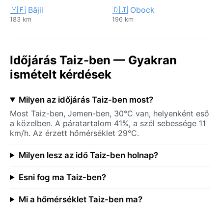
🇾🇪 Bājil
🇩🇯 Obock
183 km
196 km
Időjárás Taiz-ben — Gyakran
ismételt kérdések
Milyen az időjárás Taiz-ben most?
Most Taiz-ben, Jemen-ben, 30°C van, helyenként eső
a közelben. A páratartalom 41%, a szél sebessége 11
km/h. Az érzett hőmérséklet 29°C.
Milyen lesz az idő Taiz-ben holnap?
Esni fog ma Taiz-ben?
Mi a hőmérséklet Taiz-ben ma?