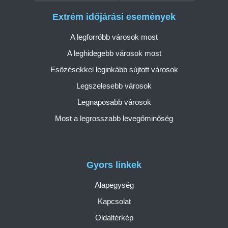
Extrém időjárási események
A legforróbb városok most
A leghidegebb városok most
Esőzésekkel leginkább sújtott városok
Legszelesebb városok
Legnaposabb városok
Most a legrosszabb levegőminőség
Gyors linkek
Alapegység
Kapcsolat
Oldaltérkép