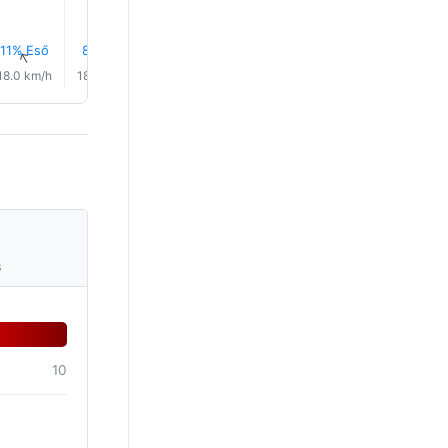
11% Eső
8% Eső
6% Eső
3% Eső
2% Eső
2% Eső
↑
↑
↑
↑
↑
↑
18.0 km/h
18.0 km/h
18.0 km/h
19.0 km/h
20.0 km/h
20.0 km/
s
10