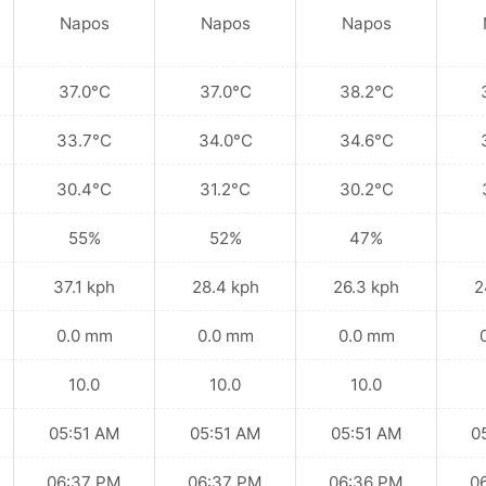
Napos
Napos
Napos
37.0°C
37.0°C
38.2°C
33.7°C
34.0°C
34.6°C
30.4°C
31.2°C
30.2°C
55%
52%
47%
37.1 kph
28.4 kph
26.3 kph
2
0.0 mm
0.0 mm
0.0 mm
10.0
10.0
10.0
05:51 AM
05:51 AM
05:51 AM
0
06:37 PM
06:37 PM
06:36 PM
0