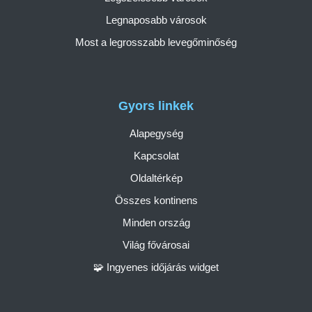
Legnaposabb városok
Most a legrosszabb levegőminőség
Gyors linkek
Alapegység
Kapcsolat
Oldaltérkép
Összes kontinens
Minden ország
Világ fővárosai
🧩 Ingyenes időjárás widget