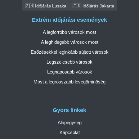
🇿🇲 Időjárás Lusaka
🇮🇩 Időjárás Jakarta
Extrém időjárási események
A legforróbb városok most
A leghidegebb városok most
Esőzésekkel leginkább sújtott városok
Legszelesebb városok
Legnaposabb városok
Most a legrosszabb levegőminőség
Gyors linkek
Alapegység
Kapcsolat