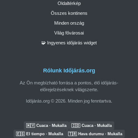
Oldaltérkép
Összes kontinens
Minden ország
Világ fővárosai
🧩 Ingyenes időjárás widget
Rólunk Időjárás.org
Az Ön megbízható forrása a pontos, élő időjárás-
előrejelzéseknek világszerte.
Időjárás.org © 2026. Minden jog fenntartva.
🇲🇾
🇮🇩
Cuaca · Mukalla
Cuaca · Mukalla
🇪🇸
🇹🇷
El tiempo · Mukalla
Hava durumu · Mukalla