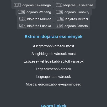
🇰🇪 Időjárás Kakamega
🇵🇰 Időjárás Faisalabad
🇨🇳 Időjárás Weifang
🇬🇳 Időjárás Conakry
🇮🇳 Időjárás Mumbai
🇮🇩 Időjárás Bekasi
🇿🇲 Időjárás Lusaka
🇮🇩 Időjárás Jakarta
Extrém időjárási események
A legforróbb városok most
A leghidegebb városok most
Esőzésekkel leginkább sújtott városok
Legszelesebb városok
Legnaposabb városok
Most a legrosszabb levegőminőség
Gyors linkek