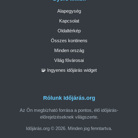
Alapegység
Kapcsolat
Oldaltérkép
Összes kontinens
Minden ország
Világ fővárosai
🧩 Ingyenes időjárás widget
Rólunk Időjárás.org
Az Ön megbízható forrása a pontos, élő időjárás-
előrejelzéseknek világszerte.
Időjárás.org © 2026. Minden jog fenntartva.