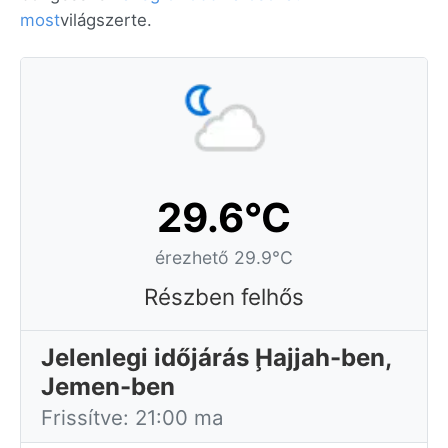
most
világszerte.
29.6°C
érezhető 29.9°C
Részben felhős
Jelenlegi időjárás Ḩajjah-ben,
Jemen-ben
Frissítve: 21:00 ma