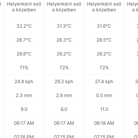
ő
Helyenként eső
Helyenként eső
Helyenként eső
Hely
a közelben
a közelben
a közelben
a 
32.2°C
31.3°C
31.6°C
28.7°C
28.3°C
28.5°C
26.8°C
26.2°C
26.2°C
71%
72%
72%
24.8 kph
29.2 kph
27.4 kph
3
2.3 mm
2.8 mm
0.5 mm
9.0
6.0
11.0
06:17 AM
06:17 AM
06:18 AM
0
07:16 PM
07:15 PM
07:15 PM
0