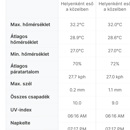
Helyenként eső
Helyenként es
a közelben
a közelben
Max. hőmérséklet
32.2°C
32.0°C
Átlagos
28.9°C
28.6°C
hőmérséklet
27.0°C
27.0°C
Min. hőmérséklet
70%
72%
Átlagos
páratartalom
27.7 kph
27.0 kph
Max. szél
0.2 mm
1.1 mm
Összes csapadék
10.0
9.0
UV-index
06:16 AM
06:16 AM
Napkelte
07:17 PM
07:17 PM