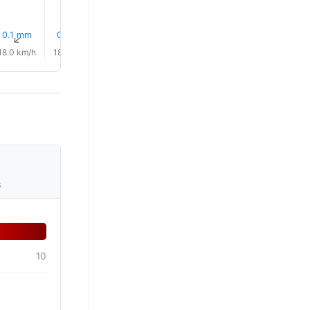
0.1 mm
0.0 mm
0.0 mm
0.1 mm
0.0 mm
0.0 mm
↑
↑
↑
↑
↑
↑
18.0 km/h
18.0 km/h
21.0 km/h
20.0 km/h
20.0 km/h
20.0 km/
s
10