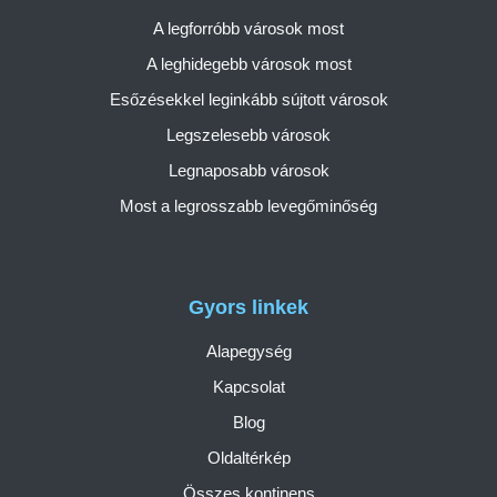
A legforróbb városok most
A leghidegebb városok most
Esőzésekkel leginkább sújtott városok
Legszelesebb városok
Legnaposabb városok
Most a legrosszabb levegőminőség
Gyors linkek
Alapegység
Kapcsolat
Blog
Oldaltérkép
Összes kontinens