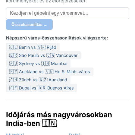
körülményeket és az előrejelzéseket.
Összehasonlítás →
Népszerű város-összehasonlítások világszerte:
🇩🇪 Berlin vs 🇸🇦 Rijád
🇧🇷 São Paulo vs 🇨🇦 Vancouver
🇦🇺 Sydney vs 🇮🇳 Mumbai
🇳🇿 Auckland vs 🇻🇳 Ho Si Minh-város
🇨🇭 Zürich vs 🇳🇿 Auckland
🇦🇪 Dubai vs 🇦🇷 Buenos Aires
Időjárás más nagyvárosokban
India-ben 🇮🇳