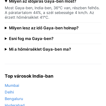
Milyen az időjárás Gaya-ben most?
Most Gaya-ben, India-ben, 36°C van, részben felhős.
A páratartalom 44%, a szél sebessége 4 km/h. Az
érzett hőmérséklet 41°C.
Milyen lesz az idő Gaya-ben holnap?
Esni fog ma Gaya-ben?
Mi a hőmérséklet Gaya-ben ma?
Top városok India-ban
Mumbai
Delhi
Bengaluru
Hyderabad