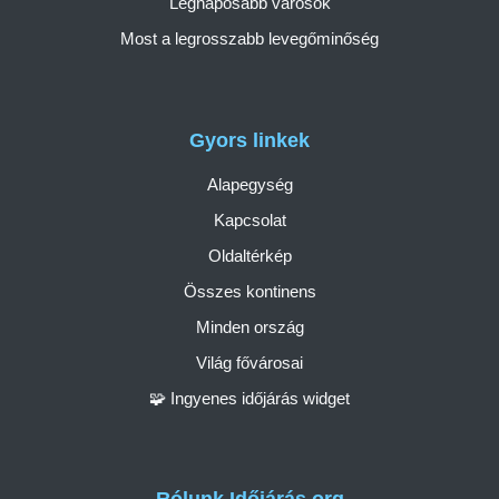
Legnaposabb városok
Most a legrosszabb levegőminőség
Gyors linkek
Alapegység
Kapcsolat
Oldaltérkép
Összes kontinens
Minden ország
Világ fővárosai
🧩 Ingyenes időjárás widget