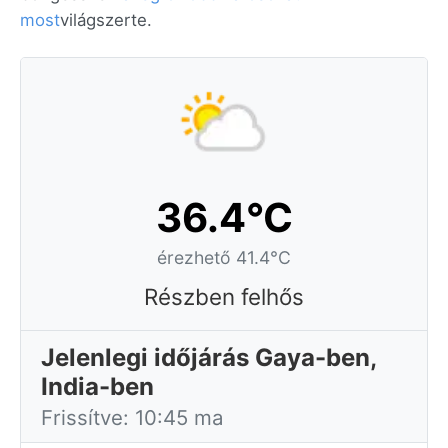
most
világszerte.
36.4°C
érezhető 41.4°C
Részben felhős
Jelenlegi időjárás Gaya-ben,
India-ben
Frissítve: 10:45 ma