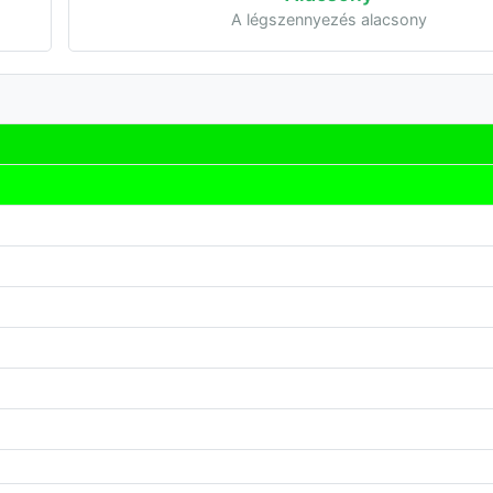
A légszennyezés alacsony