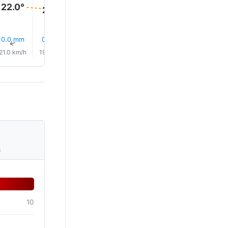
22.0°
22.0°
21.0°
21.0°
0.0 mm
0.0 mm
28% Eső
0.0 mm
0.0 mm
0.0 mm
↑
↑
↑
↑
↑
↑
21.0 km/h
19.0 km/h
18.0 km/h
19.0 km/h
21.0 km/h
25.0 km/
s
10