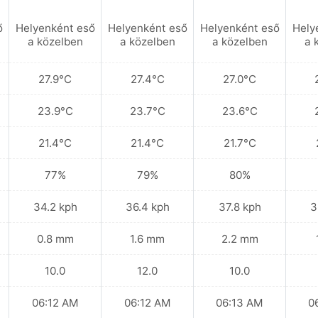
ő
Helyenként eső
Helyenként eső
Helyenként eső
Hely
a közelben
a közelben
a közelben
a 
27.9°C
27.4°C
27.0°C
23.9°C
23.7°C
23.6°C
21.4°C
21.4°C
21.7°C
77%
79%
80%
34.2 kph
36.4 kph
37.8 kph
3
0.8 mm
1.6 mm
2.2 mm
10.0
12.0
10.0
06:12 AM
06:12 AM
06:13 AM
0