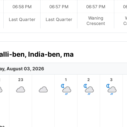
06:58 PM
06:57 PM
06:57 PM
0
Waning
Last Quarter
Last Quarter
Crescent
C
lli-ben, India-ben, ma
y, August 03, 2026
2
23
1
2
3